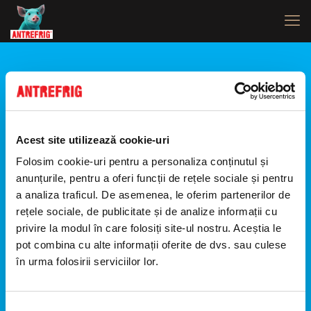
Ai atins pragul de înscrieri totale.
Acest site utilizează cookie-uri
Folosim cookie-uri pentru a personaliza conținutul și
anunțurile, pentru a oferi funcții de rețele sociale și pentru
a analiza traficul. De asemenea, le oferim partenerilor de
rețele sociale, de publicitate și de analize informații cu
privire la modul în care folosiți site-ul nostru. Aceștia le
pot combina cu alte informații oferite de dvs. sau culese
în urma folosirii serviciilor lor.
Selecția